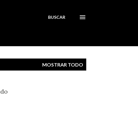
BUSCAR
MOSTRAR TODO
ado